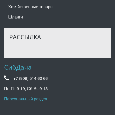
Хозяйственные товары
Шланги
РАССЫЛКА
СибДача
+7 (909) 514 60 66
Пн-Пт 9-19, Сб-Вс 9-18
Персональный раздел