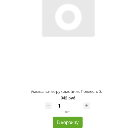
Умывальник-рукомойник Прелесть 3л.
342 руб.
шт
В корзину