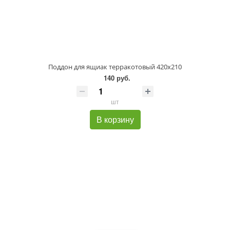
Поддон для ящиак терракотовый 420х210
140 руб.
шт
В корзину