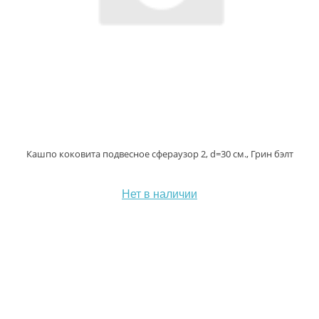
Кашпо коковита подвесное сфераузор 2, d=30 см., Грин бэлт
Нет в наличии