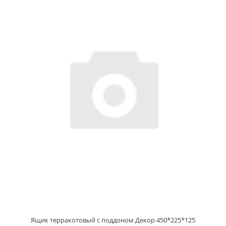
Ящик терракотовый с поддоном Декор 450*225*125