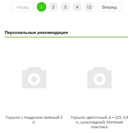
Назад
1
2
3
4
12
Вперед
Персональные рекомендации
Горшок с поддоном зеленый 2
Горшок цветочный, d = 225, 3,9
л.
л., шоколадный, Матения
пластика