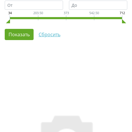
34
203.50
373
542.50
712