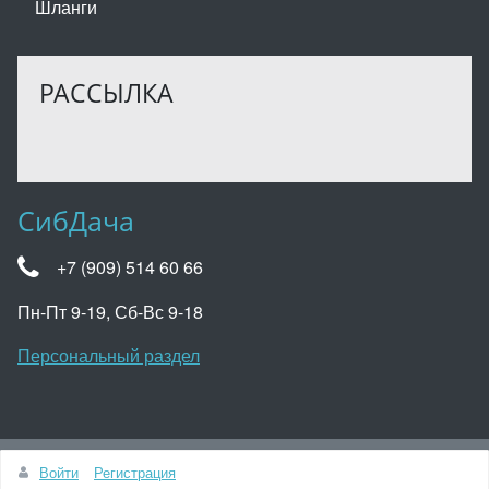
Шланги
РАССЫЛКА
СибДача
+7 (909) 514 60 66
Пн-Пт 9-19, Сб-Вс 9-18
Персональный раздел
Наверх
Войти
Регистрация
© Сибдача, 2022