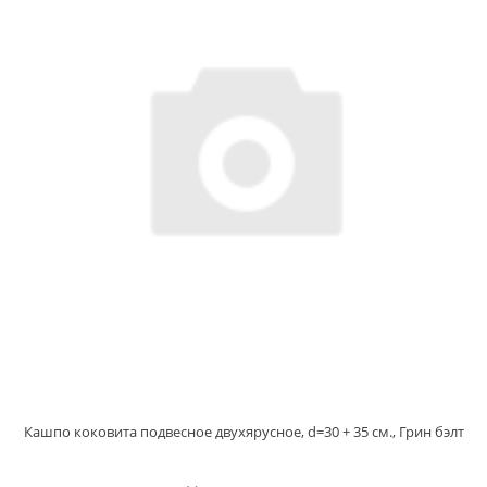
Кашпо коковита подвесное двухярусное, d=30 + 35 см., Грин бэлт