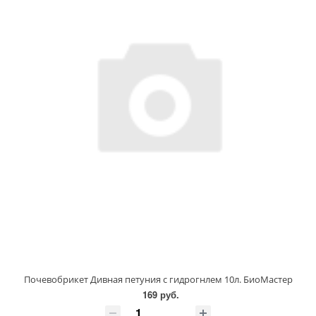
Почевобрикет Дивная петуния с гидрогнлем 10л. БиоМастер
169 руб.