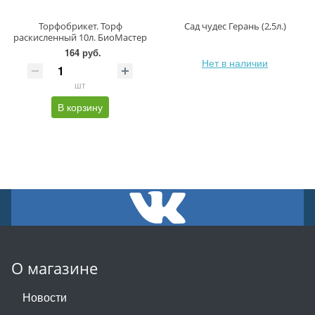
Торфобрикет. Торф
Сад чудес Герань (2,5л.)
раскисленный 10л. БиоМастер
164 руб.
Нет в наличии
шт
В корзину
О магазине
Новости