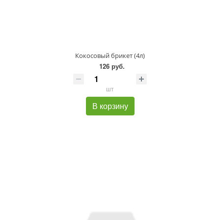
Кокосовый брикет (4л)
126 руб.
шт
В корзину