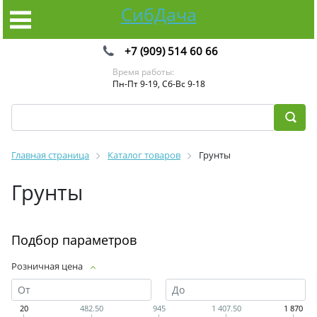
СибДача
+7 (909) 514 60 66
Время работы:
Пн-Пт 9-19, Сб-Вс 9-18
Главная страница
Каталог товаров
Грунты
Грунты
Подбор параметров
Розничная цена
20
482.50
945
1 407.50
1 870