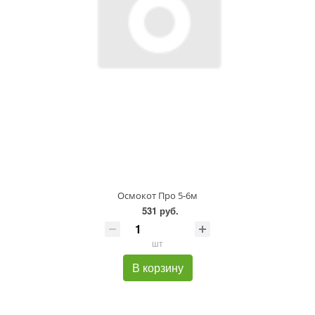
Осмокот Про 5-6м
531 руб.
шт
В корзину