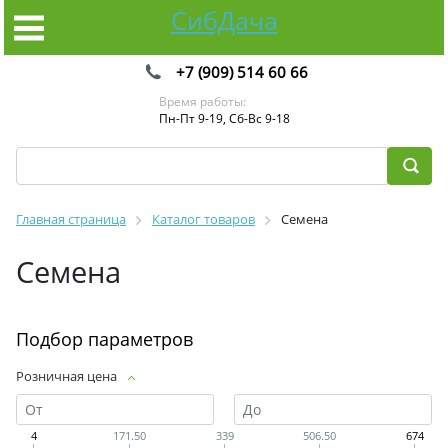
СибДача
+7 (909) 514 60 66
Время работы:
Пн-Пт 9-19, Сб-Вс 9-18
Главная страница
Каталог товаров
Семена
Семена
Подбор параметров
Розничная цена
4
171.50
339
506.50
674