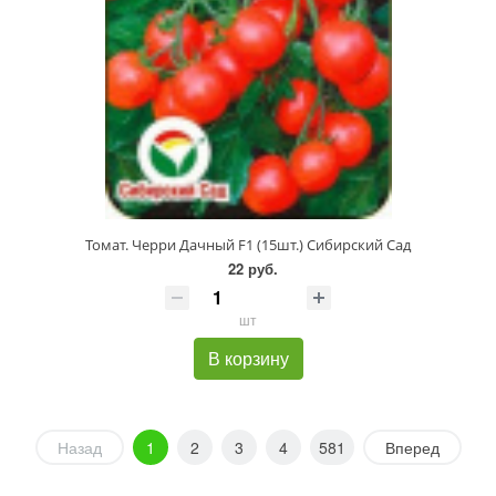
Томат. Черри Дачный F1 (15шт.) Сибирский Сад
22 руб.
шт
В корзину
Назад
1
2
3
4
581
Вперед