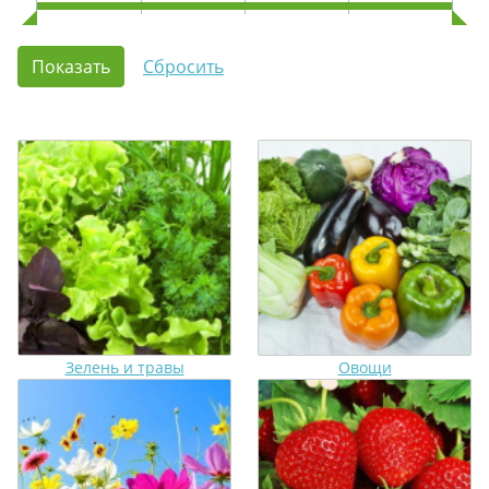
Зелень и травы
Овощи