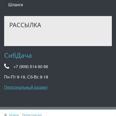
Шланги
РАССЫЛКА
СибДача
+7 (909) 514 60 66
Пн-Пт 9-19, Сб-Вс 9-18
Персональный раздел
Наверх
Войти
Регистрация