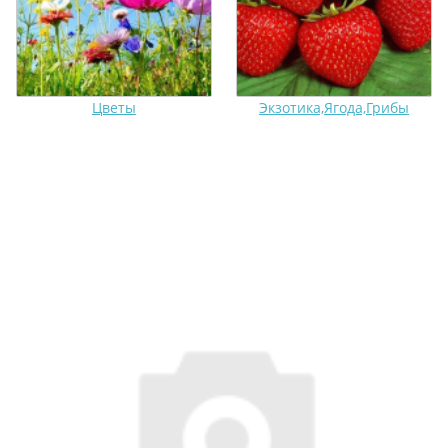
Цветы
Экзотика,Ягода,Грибы