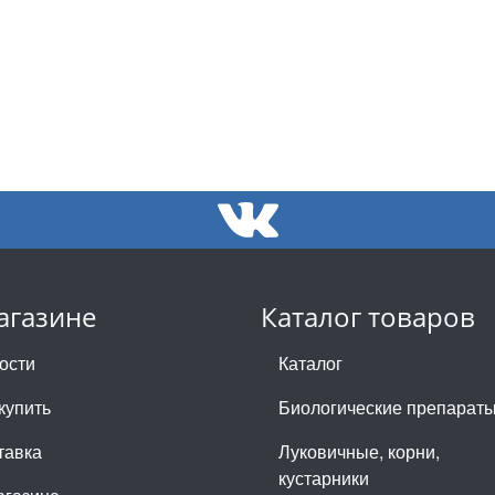
агазине
Каталог товаров
ости
Каталог
купить
Биологические препарат
тавка
Луковичные, корни,
кустарники