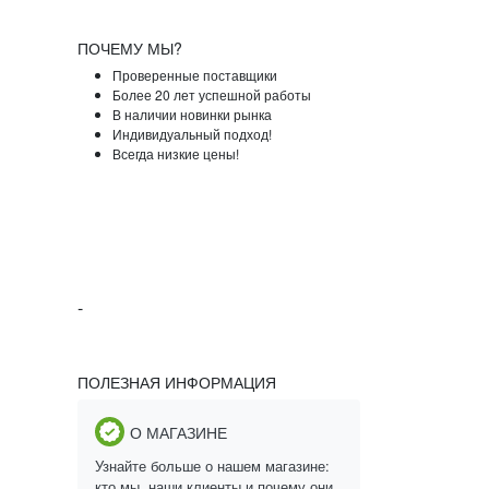
ПОЧЕМУ МЫ?
Проверенные поставщики
Более 20 лет успешной работы
В наличии новинки рынка
Индивидуальный подход!
Всегда низкие цены!
-
ПОЛЕЗНАЯ ИНФОРМАЦИЯ
О МАГАЗИНЕ
Узнайте больше о нашем магазине:
кто мы, наши клиенты и почему они