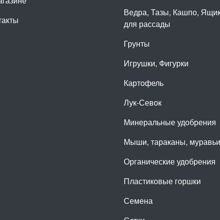
агазине
Ведра, Тазы, Кашпо, Ящи
такты
для рассады
Грунты
Игрушки, Фигурки
Картофель
Лук-Севок
Минеральные удобрения
Мыши, тараканы, муравь
Органические удобрения
Пластиковые горшки
Семена