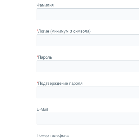
Фамилия
*
Логин (минимум 3 символа)
*
Пароль
*
Подтверждение пароля
E-Mail
Номер телефона