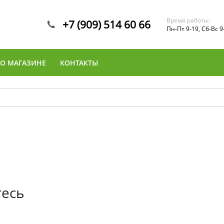
Время работы:
+7 (909) 514 60 66
Пн-Пт 9-19, Сб-Вс 9
О МАГАЗИНЕ
КОНТАКТЫ
тесь