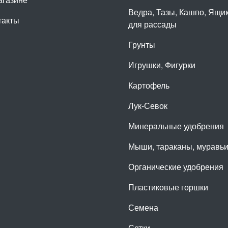
Ведра, Тазы, Кашпо, Ящи
такты
для рассады
Грунты
Игрушки, Фигурки
Картофель
Лук-Севок
Минеральные удобрения
Мыши, тараканы, муравь
Органические удобрения
Пластиковые горшки
Семена
Сетки