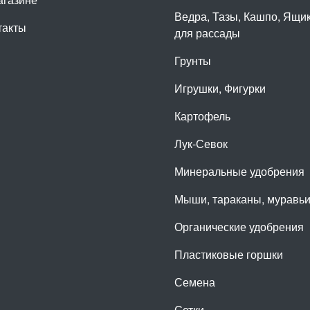
Ведра, Тазы, Кашпо, Ящи
такты
для рассады
Грунты
Игрушки, Фигурки
Картофель
Лук-Севок
Минеральные удобрения
Мыши, тараканы, муравь
Органические удобрения
Пластиковые горшки
Семена
Сетки