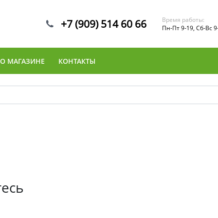
Время работы:
+7 (909) 514 60 66
Пн-Пт 9-19, Сб-Вс 9
О МАГАЗИНЕ
КОНТАКТЫ
тесь