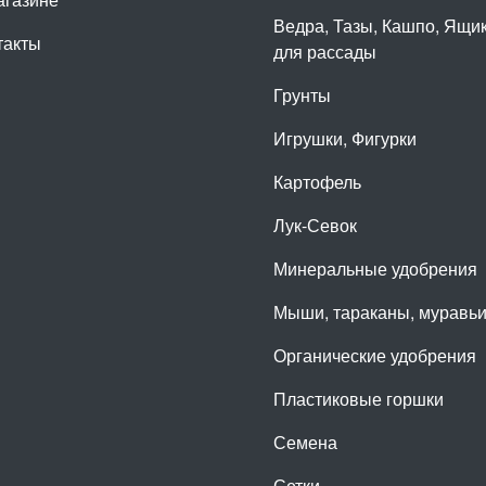
Ведра, Тазы, Кашпо, Ящи
такты
для рассады
Грунты
Игрушки, Фигурки
Картофель
Лук-Севок
Минеральные удобрения
Мыши, тараканы, муравь
Органические удобрения
Пластиковые горшки
Семена
Сетки