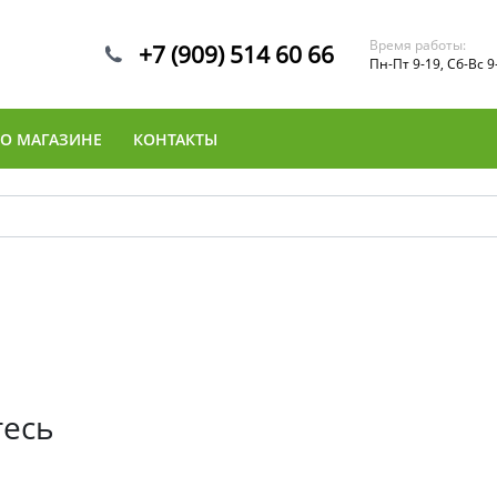
Время работы:
+7 (909) 514 60 66
Пн-Пт 9-19, Сб-Вс 9
О МАГАЗИНЕ
КОНТАКТЫ
тесь