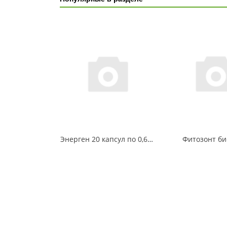
Энерген 20 капсул по 0,6 гр
Фитозонт би