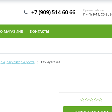
Время работы:
+7 (909) 514 60 66
Пн-Пт 9-19, Сб-Вс 9
О МАГАЗИНЕ
КОНТАКТЫ
ры, регуляторы роста
Стимул 2 мл