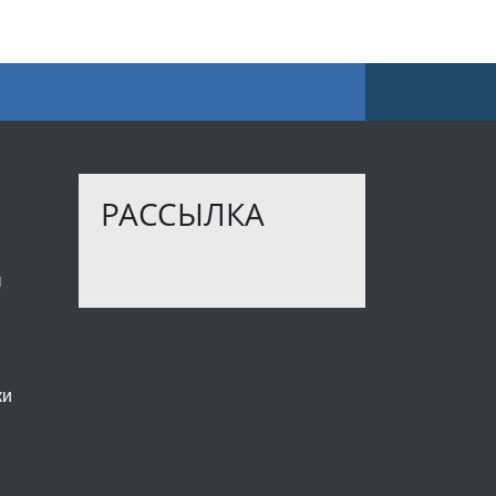
РАССЫЛКА
ы
ки