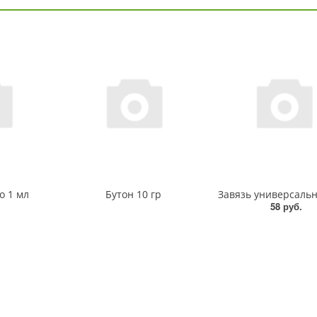
о 1 мл
Бутон 10 гр
58 руб.