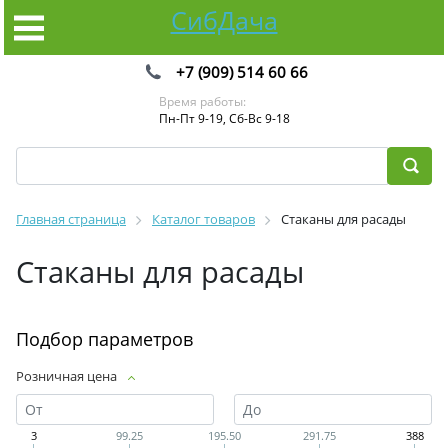
СибДача
+7 (909) 514 60 66
Время работы:
Пн-Пт 9-19, Сб-Вс 9-18
Главная страница
Каталог товаров
Стаканы для расады
Стаканы для расады
Подбор параметров
Розничная цена
3
99.25
195.50
291.75
388