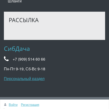
Шланги
РАССЫЛКА
СибДача
+7 (909) 514 60 66
Пн-Пт 9-19, Сб-Вс 9-18
Персональный раздел
Наверх
Войти
Регистрация
© Сибдача, 2022