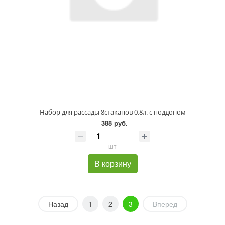
Набор для рассады 8стаканов 0,8л. с поддоном
388 руб.
шт
В корзину
Назад
1
2
3
Вперед