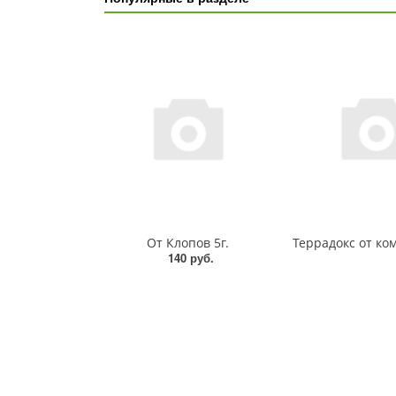
От Клопов 5г.
140 руб.