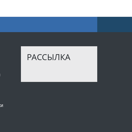
РАССЫЛКА
ы
ки