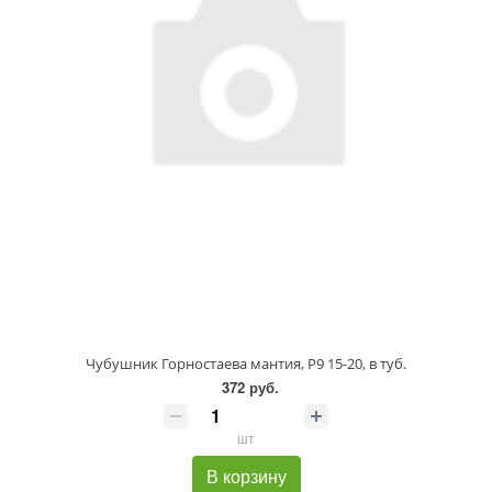
Чубушник Горностаева мантия, P9 15-20, в туб.
372 руб.
шт
В корзину