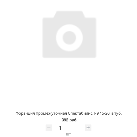
Форзиция промежуточная Спектабилис, P9 15-20, в туб.
392 руб.
шт