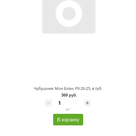
Чубушник Мон Блан, P9 20-25, в туб.
369 руб.
шт
В корзину