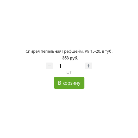
Спирея пепельная Грефшейм, P9 15-20, в туб.
358 руб.
шт
В корзину