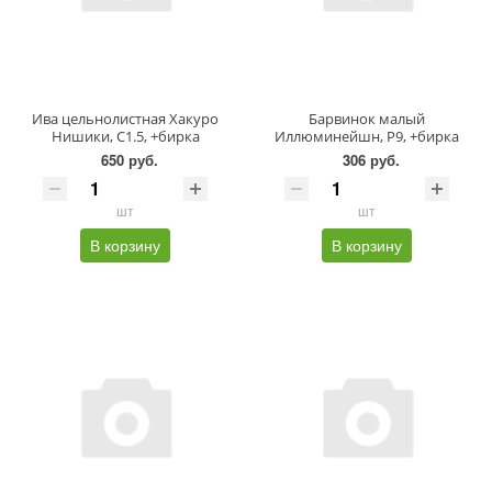
Ива цельнолистная Хакуро
Барвинок малый
Нишики, C1.5, +бирка
Иллюминейшн, P9, +бирка
650 руб.
306 руб.
шт
шт
В корзину
В корзину