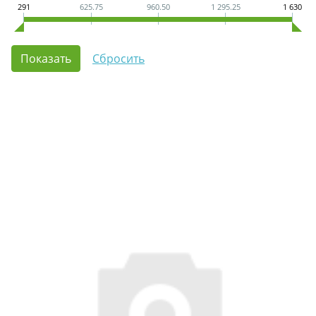
291
625.75
960.50
1 295.25
1 630