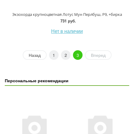
Экзохорда крупноцветная Лотус Мун Перлбуш, P9, +бирка
731 руб.
Нет в наличии
Назад
1
2
3
Вперед
Персональные рекомендации