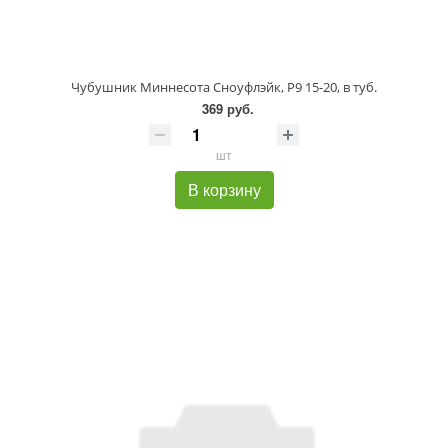
Чубушник Миннесота Сноуфлэйк, P9 15-20, в туб.
369 руб.
шт
В корзину