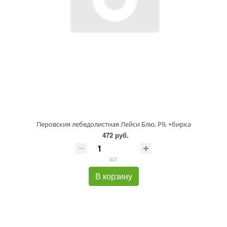
Перовския лебедолистная Лейси Блю, P9, +бирка
472 руб.
шт
В корзину