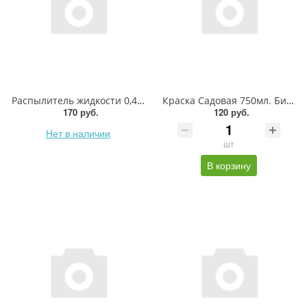
Распылитель жидкости 0,45л. Шар
Краска Садовая 750мл. БиоМастер
170 руб.
120 руб.
Нет в наличии
шт
В корзину