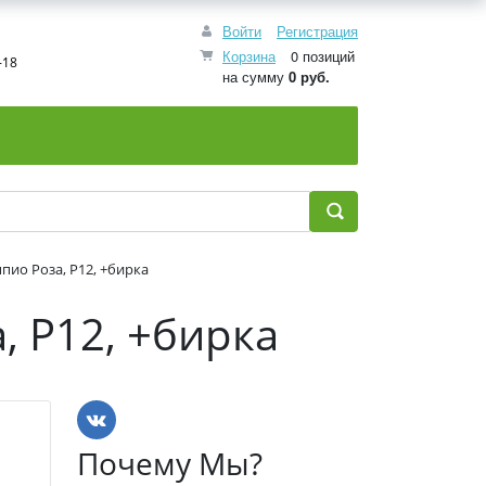
Войти
Регистрация
Корзина
0 позиций
-18
на сумму
0 руб.
пио Роза, P12, +бирка
, P12, +бирка
Почему Мы?