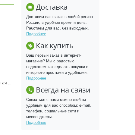
Доставка
Доставим ваш заказ в любой регион
России, в удобное время и день.
Работаем для вас, без выходных.
Подробнее
Как купить
Ваш первый заказ в интернет-
магазине? Мы с радостью
подскажем как сделать покупки в
интернете простыми и удобными.
Подробнее
Гортензия метельчатая Сандае Фрайз, ОКС, 8/+ Br, +бирка
Всегда на связи
Связаться с нами можно любым
удобным для вас способом: e-mail,
телефон, социальные сети и
мессенджеры.
Подробнее