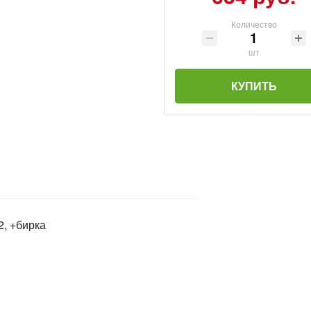
Количество
шт
КУПИТЬ
2, +бирка