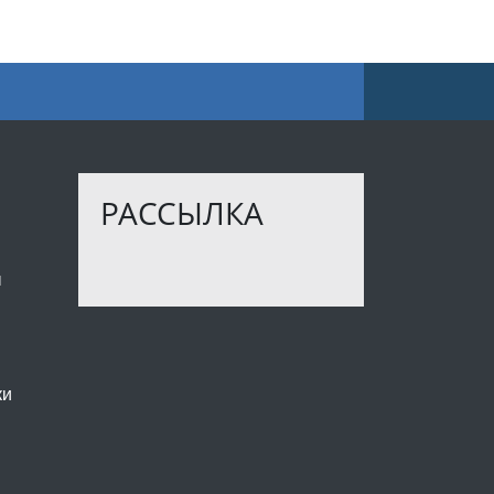
РАССЫЛКА
ы
ки