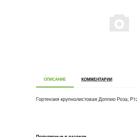
ОПИСАНИЕ
КОММЕНТАРИИ
Гортензия крупнолистовая Доппио Роза, P1
Популярные в разделе