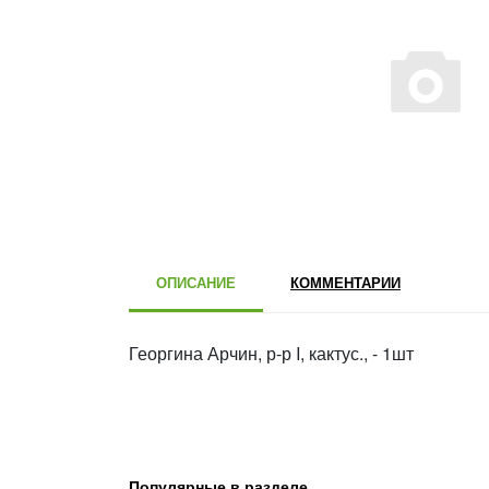
ОПИСАНИЕ
КОММЕНТАРИИ
Георгина Арчин, р-р I, кактус., - 1шт
Популярные в разделе