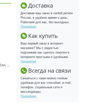
Доставка
Доставим ваш заказ в любой регион
России, в удобное время и день.
Работаем для вас, без выходных.
Подробнее
Как купить
Ваш первый заказ в интернет-
магазине? Мы с радостью
подскажем как сделать покупки в
интернете простыми и удобными.
Подробнее
Георгина Артур Хамбли, р-р I, декор., - 1шт
Всегда на связи
Связаться с нами можно любым
удобным для вас способом: e-mail,
телефон, социальные сети и
мессенджеры.
Подробнее