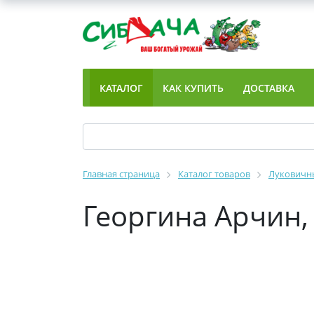
КАТАЛОГ
КАК КУПИТЬ
ДОСТАВКА
Главная страница
Каталог товаров
Луковичны
Георгина Арчин, р