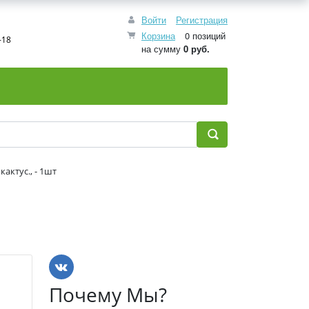
Войти
Регистрация
Корзина
0 позиций
-18
на сумму
0 руб.
кактус., - 1шт
Почему Мы?