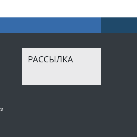
РАССЫЛКА
ы
ки