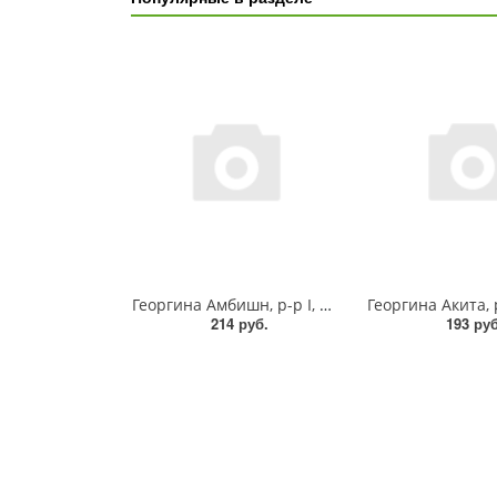
Георгина Амбишн, р-р I, кактус., - 1шт
214 руб.
193 руб