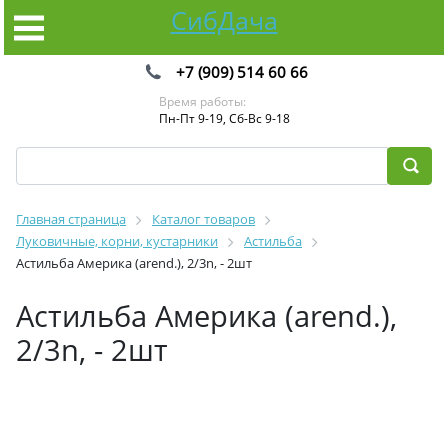
СибДача
+7 (909) 514 60 66
Время работы:
Пн-Пт 9-19, Сб-Вс 9-18
Главная страница
Каталог товаров
Луковичные, корни, кустарники
Астильба
Астильба Америка (arend.), 2/3n, - 2шт
Астильба Америка (arend.),
2/3n, - 2шт