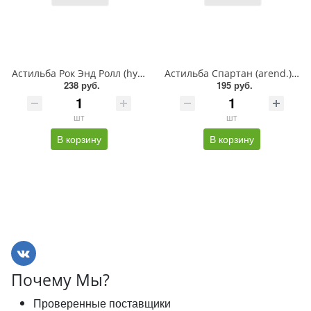
Астильба Рок Энд Ролл (hybr.), 2/3n, - 2шт
Астильба Спартан (arend.), 2/3n, - 2шт
238 руб.
195 руб.
шт
шт
В корзину
В корзину
Почему Мы?
Проверенные поставщики