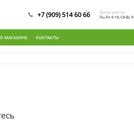
Время работы:
+7 (909) 514 60 66
Пн-Пт 9-19, Сб-Вс 9
О МАГАЗИНЕ
КОНТАКТЫ
тесь