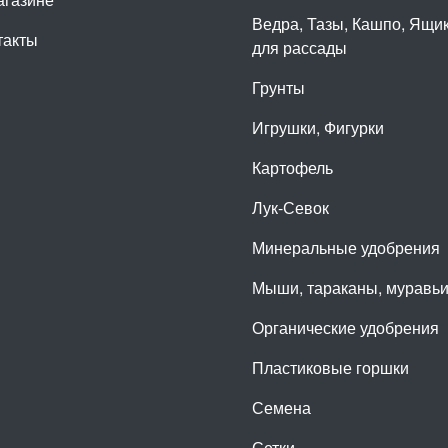
Ведра, Тазы, Кашпо, Ящи
такты
для рассады
Грунты
Игрушки, Фигурки
Картофель
Лук-Севок
Минеральные удобрения
Мыши, тараканы, муравь
Органические удобрения
Пластиковые горшки
Семена
Сетки