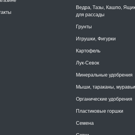
Ведра, Тазы, Кашпо, Ящи
такты
для рассады
Грунты
Игрушки, Фигурки
Картофель
Лук-Севок
Минеральные удобрения
Мыши, тараканы, муравь
Органические удобрения
Пластиковые горшки
Семена
Сетки