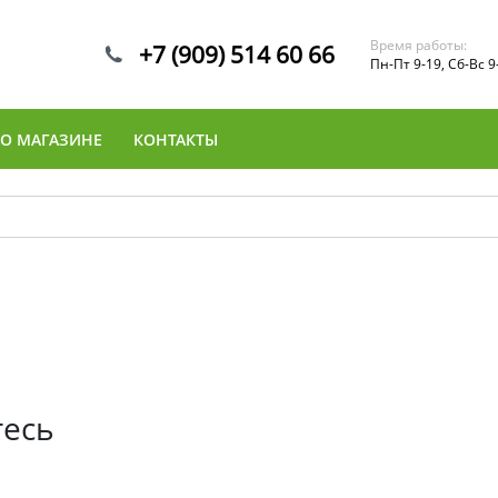
Время работы:
+7 (909) 514 60 66
Пн-Пт 9-19, Сб-Вс 9
О МАГАЗИНЕ
КОНТАКТЫ
тесь